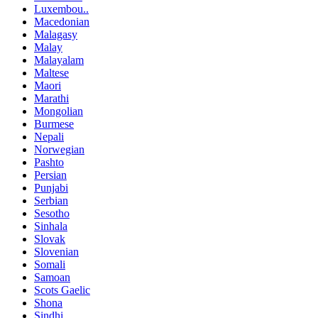
Luxembou..
Macedonian
Malagasy
Malay
Malayalam
Maltese
Maori
Marathi
Mongolian
Burmese
Nepali
Norwegian
Pashto
Persian
Punjabi
Serbian
Sesotho
Sinhala
Slovak
Slovenian
Somali
Samoan
Scots Gaelic
Shona
Sindhi