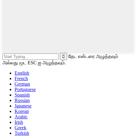
தேட என்டரை அழுத்தவும்
அல்லது மூட ESC ஐ அழுத்தவும்.
English
French
German
Portuguese
Spanish
Russian
Japanese
Korean
Arabic
Irish
Greek
Turkish