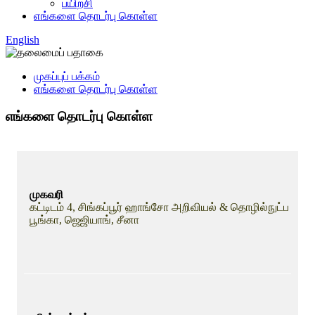
பயிற்சி
எங்களை தொடர்பு கொள்ள
English
முகப்புப் பக்கம்
எங்களை தொடர்பு கொள்ள
எங்களை தொடர்பு கொள்ள
முகவரி
கட்டிடம் 4, சிங்கப்பூர் ஹாங்சோ அறிவியல் & தொழில்நுட்ப
பூங்கா, ஜெஜியாங், சீனா