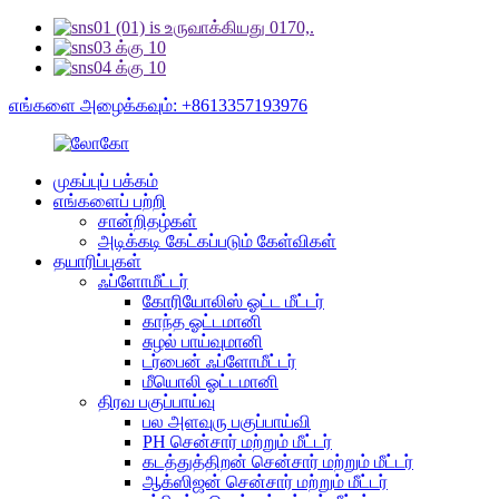
எங்களை அழைக்கவும்: +8613357193976
முகப்புப் பக்கம்
எங்களைப் பற்றி
சான்றிதழ்கள்
அடிக்கடி கேட்கப்படும் கேள்விகள்
தயாரிப்புகள்
ஃப்ளோமீட்டர்
கோரியோலிஸ் ஓட்ட மீட்டர்
காந்த ஓட்டமானி
சுழல் பாய்வுமானி
டர்பைன் ஃப்ளோமீட்டர்
மீயொலி ஓட்டமானி
திரவ பகுப்பாய்வு
பல அளவுரு பகுப்பாய்வி
PH சென்சார் மற்றும் மீட்டர்
கடத்துத்திறன் சென்சார் மற்றும் மீட்டர்
ஆக்ஸிஜன் சென்சார் மற்றும் மீட்டர்