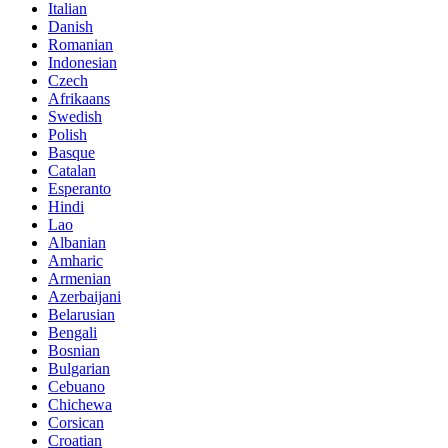
Italian
Danish
Romanian
Indonesian
Czech
Afrikaans
Swedish
Polish
Basque
Catalan
Esperanto
Hindi
Lao
Albanian
Amharic
Armenian
Azerbaijani
Belarusian
Bengali
Bosnian
Bulgarian
Cebuano
Chichewa
Corsican
Croatian