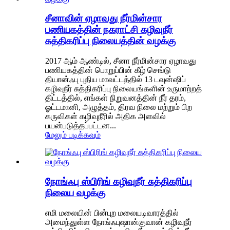
சீனாவின் ஏழாவது நீர்மின்சார
பணியகத்தின் நகராட்சி கழிவுநீர்
சுத்திகரிப்பு நிலையத்தின் வழக்கு
2017 ஆம் ஆண்டில், சீனா நீர்மின்சார ஏழாவது
பணியகத்தின் பொறுப்பின் கீழ் செங்டு
தியான்ஃபு புதிய மாவட்டத்தில் 13 டவுன்ஷிப்
கழிவுநீர் சுத்திகரிப்பு நிலையங்களின் உருமாற்றத்
திட்டத்தில், எங்கள் நிறுவனத்தின் நீர் தரம்,
ஓட்டமானி, அழுத்தம், திரவ நிலை மற்றும் பிற
கருவிகள் கழிவுநீரில் அதிக அளவில்
பயன்படுத்தப்பட்டன...
மேலும் படிக்கவும்
நோங்ஃபு ஸ்பிரிங் கழிவுநீர் சுத்திகரிப்பு
நிலைய வழக்கு
எமி மலையின் பின்புற மலையடிவாரத்தில்
அமைந்துள்ள நோங்ஃபுஷான்குவான் கழிவுநீர்