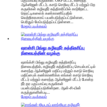
பகுப்பாய்வு கருவிகள்: ORP மீட்டர், கரைந்த
ஆக்ஸிஜன் மீட்டர், கசடு செறிவு மீட்டர் மற்றும் பிற
கருவிகள் கழிவுநீர் சுத்திகரிப்பில் காற்றோட்ட
தொட்டிகளைக் கண்காணிப்பதில்
வெற்றிகரமாகப் பயன்படுத்தப்பட்டுள்ளன,
பெரிதும் மேம்படுத்தப்பட்டுள்ளன...
மேலும் படிக்கவும்
ஷான்சி பிங்லு கழிவுநீர் சுத்திகரிப்பு
நிலையத்தின் வழக்கு
ஷாங்க்சி பிங்லு கழிவுநீர் சுத்திகரிப்பு
நிலையத்தில், கழிவுநீர் சுத்திகரிப்பு செயல்பாட்டில்
கரைந்த ஆக்ஸிஜன் மதிப்பு மற்றும் கசடு செறிவு
மதிப்பைக் கண்காணிக்க எங்கள் கசடு செறிவு
மீட்டர் மற்றும் கரைந்த ஆக்ஸிஜன் மீட்டர் போன்ற
நீர் தர பகுப்பாய்வு கருவிகள்
பயன்படுத்தப்படுகின்றன. ஆன்-சி-யின்
கருத்துகளின்படி...
மேலும் படிக்கவும்