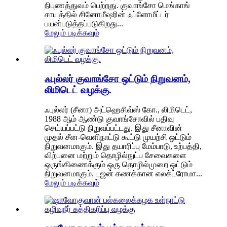
நிபுணத்துவம் பெற்றது. குவாங்சோ மெங்காங்
சாயத்தில் சினோமீஷரின் ஃப்ளோமீட்டர்
பயன்படுத்தப்படுகிறது...
மேலும் படிக்கவும்
ஃபுல்லர் குவாங்சோ ஒட்டும் நிறுவனம்,
லிமிடெட் வழக்கு.
ஃபுல்லர் (சீனா) அட்ஹெசிவ்ஸ் கோ., லிமிடெட்,
1988 ஆம் ஆண்டு குவாங்சோவில் பதிவு
செய்யப்பட்டு நிறுவப்பட்டது. இது சீனாவின்
முதல் சீன-வெளிநாட்டு கூட்டு முயற்சி ஒட்டும்
நிறுவனமாகும். இது தயாரிப்பு மேம்பாடு, உற்பத்தி,
விற்பனை மற்றும் தொழில்நுட்ப சேவைகளை
ஒருங்கிணைக்கும் ஒரு தொழில்முறை ஒட்டும்
நிறுவனமாகும். டஜன் கணக்கான எலக்ட்ரோமா...
மேலும் படிக்கவும்