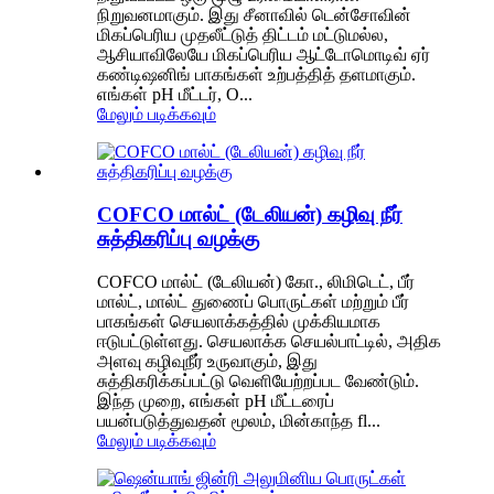
நிறுவனமாகும். இது சீனாவில் டென்சோவின்
மிகப்பெரிய முதலீட்டுத் திட்டம் மட்டுமல்ல,
ஆசியாவிலேயே மிகப்பெரிய ஆட்டோமொடிவ் ஏர்
கண்டிஷனிங் பாகங்கள் உற்பத்தித் தளமாகும்.
எங்கள் pH மீட்டர், O...
மேலும் படிக்கவும்
COFCO மால்ட் (டேலியன்) கழிவு நீர்
சுத்திகரிப்பு வழக்கு
COFCO மால்ட் (டேலியன்) கோ., லிமிடெட், பீர்
மால்ட், மால்ட் துணைப் பொருட்கள் மற்றும் பீர்
பாகங்கள் செயலாக்கத்தில் முக்கியமாக
ஈடுபட்டுள்ளது. செயலாக்க செயல்பாட்டில், அதிக
அளவு கழிவுநீர் உருவாகும், இது
சுத்திகரிக்கப்பட்டு வெளியேற்றப்பட வேண்டும்.
இந்த முறை, எங்கள் pH மீட்டரைப்
பயன்படுத்துவதன் மூலம், மின்காந்த fl...
மேலும் படிக்கவும்