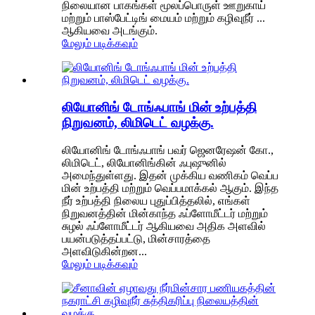
நிலையான பாகங்கள் மூலப்பொருள் ஊறுகாய்
மற்றும் பாஸ்பேட்டிங் மையம் மற்றும் கழிவுநீர் ...
ஆகியவை அடங்கும்.
மேலும் படிக்கவும்
லியோனிங் டோங்ஃபாங் மின் உற்பத்தி
நிறுவனம், லிமிடெட் வழக்கு.
லியோனிங் டோங்ஃபாங் பவர் ஜெனரேஷன் கோ.,
லிமிடெட், லியோனிங்கின் ஃபுஷுனில்
அமைந்துள்ளது. இதன் முக்கிய வணிகம் வெப்ப
மின் உற்பத்தி மற்றும் வெப்பமாக்கல் ஆகும். இந்த
நீர் உற்பத்தி நிலைய புதுப்பித்தலில், எங்கள்
நிறுவனத்தின் மின்காந்த ஃப்ளோமீட்டர் மற்றும்
சுழல் ஃப்ளோமீட்டர் ஆகியவை அதிக அளவில்
பயன்படுத்தப்பட்டு, மின்சாரத்தை
அளவிடுகின்றன...
மேலும் படிக்கவும்