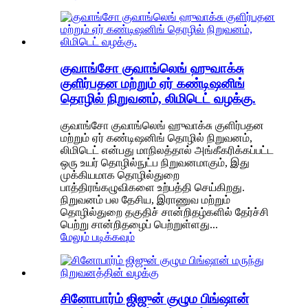
குவாங்சோ குவாங்லெங் ஹுவாக்சு
குளிர்பதன மற்றும் ஏர் கண்டிஷனிங்
தொழில் நிறுவனம், லிமிடெட் வழக்கு.
குவாங்சோ குவாங்லெங் ஹுவாக்சு குளிர்பதன
மற்றும் ஏர் கண்டிஷனிங் தொழில் நிறுவனம்,
லிமிடெட் என்பது மாநிலத்தால் அங்கீகரிக்கப்பட்ட
ஒரு உயர் தொழில்நுட்ப நிறுவனமாகும், இது
முக்கியமாக தொழில்துறை
பாத்திரங்கழுவிகளை உற்பத்தி செய்கிறது.
நிறுவனம் பல தேசிய, இராணுவ மற்றும்
தொழில்துறை தகுதிச் சான்றிதழ்களில் தேர்ச்சி
பெற்று சான்றிதழைப் பெற்றுள்ளது...
மேலும் படிக்கவும்
சினோபார்ம் ஜிஜுன் குழும பிங்ஷான்