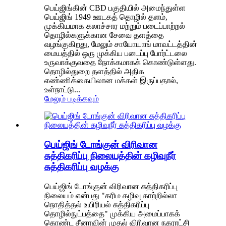
பெய்ஜிங்கின் CBD பகுதியில் அமைந்துள்ள
பெய்ஜிங் 1949 ஊடகத் தொழில் தளம்,
முக்கியமாக கலாச்சார மற்றும் படைப்பாற்றல்
தொழில்களுக்கான சேவை தளத்தை
வழங்குகிறது, மேலும் சாயோயாங் மாவட்டத்தின்
மையத்தில் ஒரு முக்கிய படைப்பு போர்ட்டலை
உருவாக்குவதை நோக்கமாகக் கொண்டுள்ளது.
தொழில்துறை தளத்தில் அதிக
எண்ணிக்கையிலான மக்கள் இருப்பதால்,
உள்நாட்டு...
மேலும் படிக்கவும்
பெய்ஜிங் டோங்குன் விரிவான
சுத்திகரிப்பு நிலையத்தின் கழிவுநீர்
சுத்திகரிப்பு வழக்கு
பெய்ஜிங் டோங்குன் விரிவான சுத்திகரிப்பு
நிலையம் என்பது "கரிம கழிவு காற்றில்லா
நொதித்தல் உயிரியல் சுத்திகரிப்பு
தொழில்நுட்பத்தை" முக்கிய அமைப்பாகக்
கொண்ட சீனாவின் முதல் விரிவான நகராட்சி