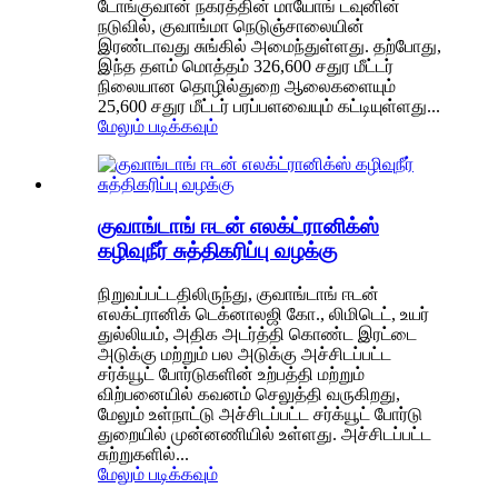
டோங்குவான் நகரத்தின் மாயோங் டவுனின்
நடுவில், குவாங்மா நெடுஞ்சாலையின்
இரண்டாவது சுங்கில் அமைந்துள்ளது. தற்போது,
​​இந்த தளம் மொத்தம் 326,600 சதுர மீட்டர்
நிலையான தொழில்துறை ஆலைகளையும்
25,600 சதுர மீட்டர் பரப்பளவையும் கட்டியுள்ளது...
மேலும் படிக்கவும்
குவாங்டாங் ஈடன் எலக்ட்ரானிக்ஸ்
கழிவுநீர் சுத்திகரிப்பு வழக்கு
நிறுவப்பட்டதிலிருந்து, குவாங்டாங் ஈடன்
எலக்ட்ரானிக் டெக்னாலஜி கோ., லிமிடெட், உயர்
துல்லியம், அதிக அடர்த்தி கொண்ட இரட்டை
அடுக்கு மற்றும் பல அடுக்கு அச்சிடப்பட்ட
சர்க்யூட் போர்டுகளின் உற்பத்தி மற்றும்
விற்பனையில் கவனம் செலுத்தி வருகிறது,
மேலும் உள்நாட்டு அச்சிடப்பட்ட சர்க்யூட் போர்டு
துறையில் முன்னணியில் உள்ளது. அச்சிடப்பட்ட
சுற்றுகளில்...
மேலும் படிக்கவும்