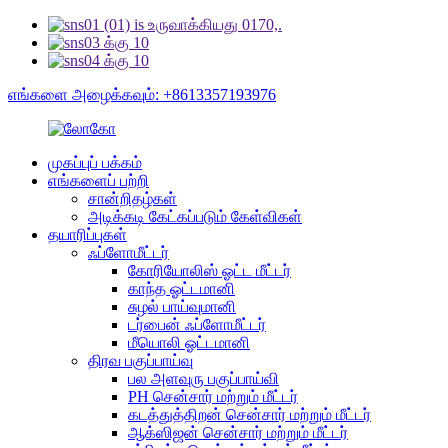
எங்களை அழைக்கவும்: +8613357193976
முகப்புப் பக்கம்
எங்களைப் பற்றி
சான்றிதழ்கள்
அடிக்கடி கேட்கப்படும் கேள்விகள்
தயாரிப்புகள்
ஃப்ளோமீட்டர்
கோரியோலிஸ் ஓட்ட மீட்டர்
காந்த ஓட்டமானி
சுழல் பாய்வுமானி
டர்பைன் ஃப்ளோமீட்டர்
மீயொலி ஓட்டமானி
திரவ பகுப்பாய்வு
பல அளவுரு பகுப்பாய்வி
PH சென்சார் மற்றும் மீட்டர்
கடத்துத்திறன் சென்சார் மற்றும் மீட்டர்
ஆக்ஸிஜன் சென்சார் மற்றும் மீட்டர்