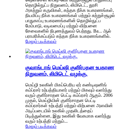
தொழில்நுட்ப நிறுவனம், லிமிடெட், தூசி
அகற்றும் கருவிகள், கந்தக நீக்க உபகரணங்கள்,
நியமிப்பு நீக்க உபகரணங்கள் மற்றும் சுற்றுச்சூழல்
பாதுகாப்பு உபகரணங்களின் தொழில்நுட்ப
மேம்பாடு, வடிவமைப்பு மற்றும் விற்பனை
சேவைகளில் நிபுணத்துவம் பெற்றது. Ba... ஆல்
பராமரிக்கப்படும் கந்தக நீக்க உபகரணங்களில்.
மேலும் படிக்கவும்
குவாங்டாங் மெய்ஷி குளிர்பதன உபகரண
நிறுவனம், லிமிடெட் வழக்கு.
மெய்ழி உலகின் மிகப்பெரிய ஏர் கண்டிஷனிங்
கம்ப்ரசர் உற்பத்தியாளர் மற்றும் மிகவும் வளர்ந்து
வரும் குளிர்சாதன பெட்டி கம்ப்ரசர் ஆகும். 2006
முதல், மெய்ழியின் குளிர்சாதன பெட்டி
கம்ப்ரசர்கள் உற்பத்தி மற்றும் விற்பனை அளவின்
அடிப்படையில் உலகில் முதலிடத்தைப்
பிடித்துள்ளன, இது உலகின் வேகமாக வளர்ந்து
வரும் உற்பத்தி மற்றும்...
மேலும் படிக்கவும்