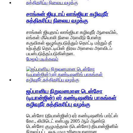
சாங்சுன் ஜியுடாய் லாங்ஜியா கழிவுநீர்
சுத்திகரிப்பு நிலைய வழக்கு
சாங்சுன் ஜியுதாய் லாங்ஜியா கழிவுநீர் ஆலையில்,
எங்கள் மீயொலி நிலை அளவீடு போன்ற
கருவிகள் ஒழுங்குபடுத்தும் தொட்டி மற்றும் தீ
உற்பத்தி தொட்டியின் திரவ அளவை அளவிடப்
பயன்படுத்தப்படுகின்றன.
மேலும் படிக்கவும்
ஜப்பானிய நிறுவனமான டென்சோ
(டியான்ஜின்) ஏர் கண்டிஷனிங் பாகங்கள்
கழிவுநீர் சுத்திகரிப்பு வழக்கு
டென்சோ (தியான்ஜின்) ஏர் கண்டிஷனிங் பார்ட்ஸ்
கோ., லிமிடெட் என்பது 2005 ஆம் ஆண்டு
டென்சோ குழுமத்தால் (டென்சோ) தியான்ஜினில்
நிறுவப்பட்ட ஒரு முழு உரிமையாளரான