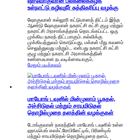
ஷாவோகுவான் பல்கலைக்கழக
உள்நாட்டு கழிவுநீர் சுத்திகரிப்பு வழக்கு
ஷோகுவான் கல்லூரி கட்டுமானத் திட்டம் இந்த
ஆண்டு ஷோகுவான் நகராட்சி கட்சி குழு மற்றும்
நகராட்சி அரசாங்கத்தால் தொடங்கப்பட்ட ஒரு
முக்கிய நகரத் திட்டமாகும். கல்விக்கு
முக்கியத்துவம் கொடுப்பது, மக்கள் மீது கவனம்
செலுத்துவது மற்றும்... என்பது நகராட்சி கட்சி
குழு மற்றும் நகராட்சி அரசாங்கத்தின்
உண்மையான நடவடிக்கையாகும்.
மேலும் படிக்கவும்
மாயோங் டவுனில் மின்முலாம் பூசுதல்,
அச்சிடுதல் மற்றும் சாயமிடுதல்
தொழில்முறை தளத்தின் வழக்குகள்
டோங்குவான் நகரத்தின் மாயோங் டவுனில் உள்ள
ஹாஃபெங் எலக்ட்ரோபிளேட்டிங், பிரிண்டிங்
மற்றும் சாயமிடுதல் தொழில்முறை தளம்,