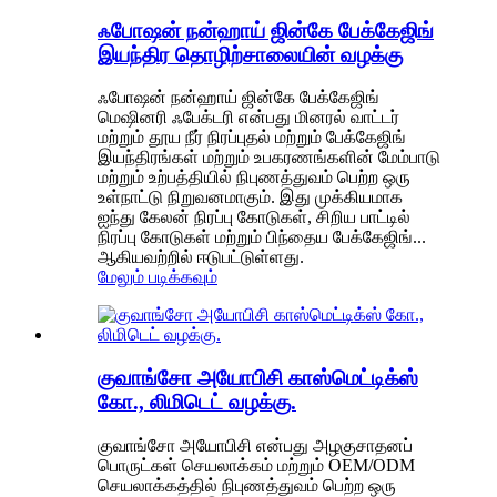
ஃபோஷன் நன்ஹாய் ஜின்கே பேக்கேஜிங்
இயந்திர தொழிற்சாலையின் வழக்கு
ஃபோஷன் நன்ஹாய் ஜின்கே பேக்கேஜிங்
மெஷினரி ஃபேக்டரி என்பது மினரல் வாட்டர்
மற்றும் தூய நீர் நிரப்புதல் மற்றும் பேக்கேஜிங்
இயந்திரங்கள் மற்றும் உபகரணங்களின் மேம்பாடு
மற்றும் உற்பத்தியில் நிபுணத்துவம் பெற்ற ஒரு
உள்நாட்டு நிறுவனமாகும். இது முக்கியமாக
ஐந்து கேலன் நிரப்பு கோடுகள், சிறிய பாட்டில்
நிரப்பு கோடுகள் மற்றும் பிந்தைய பேக்கேஜிங்...
ஆகியவற்றில் ஈடுபட்டுள்ளது.
மேலும் படிக்கவும்
குவாங்சோ அயோபிசி காஸ்மெட்டிக்ஸ்
கோ., லிமிடெட் வழக்கு.
குவாங்சோ அயோபிசி என்பது அழகுசாதனப்
பொருட்கள் செயலாக்கம் மற்றும் OEM/ODM
செயலாக்கத்தில் நிபுணத்துவம் பெற்ற ஒரு