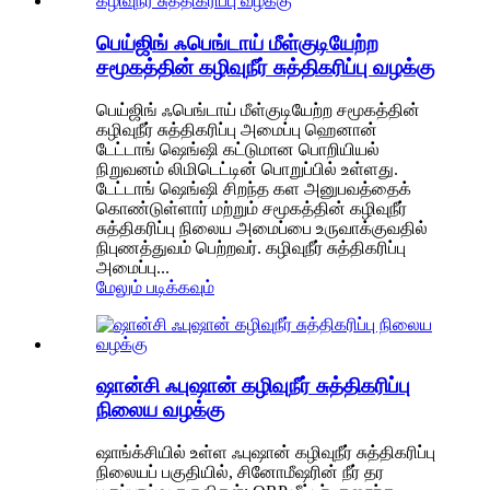
பெய்ஜிங் ஃபெங்டாய் மீள்குடியேற்ற
சமூகத்தின் கழிவுநீர் சுத்திகரிப்பு வழக்கு
பெய்ஜிங் ஃபெங்டாய் மீள்குடியேற்ற சமூகத்தின்
கழிவுநீர் சுத்திகரிப்பு அமைப்பு ஹெனான்
டேட்டாங் ஷெங்ஷி கட்டுமான பொறியியல்
நிறுவனம் லிமிடெட்டின் பொறுப்பில் உள்ளது.
டேட்டாங் ஷெங்ஷி சிறந்த கள அனுபவத்தைக்
கொண்டுள்ளார் மற்றும் சமூகத்தின் கழிவுநீர்
சுத்திகரிப்பு நிலைய அமைப்பை உருவாக்குவதில்
நிபுணத்துவம் பெற்றவர். கழிவுநீர் சுத்திகரிப்பு
அமைப்பு...
மேலும் படிக்கவும்
ஷான்சி ஃபுஷான் கழிவுநீர் சுத்திகரிப்பு
நிலைய வழக்கு
ஷாங்க்சியில் உள்ள ஃபுஷான் கழிவுநீர் சுத்திகரிப்பு
நிலையப் பகுதியில், சினோமீஷரின் நீர் தர