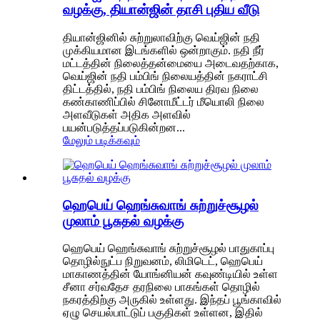
வழக்கு, தியான்ஜின் தாசி புதிய வீடு
தியான்ஜினில் சுற்றுலாவிற்கு வெய்ஜின் நதி
முக்கியமான இடங்களில் ஒன்றாகும். நதி நீர்
மட்டத்தின் நிலைத்தன்மையை அடைவதற்காக,
வெய்ஜின் நதி பம்பிங் நிலையத்தின் நகராட்சி
திட்டத்தில், நதி பம்பிங் நிலைய திரவ நிலை
கண்காணிப்பில் சினோமீட்டர் மீயொலி நிலை
அளவீடுகள் அதிக அளவில்
பயன்படுத்தப்படுகின்றன...
மேலும் படிக்கவும்
ஹெபெய் ஹெங்சுவாங் சுற்றுச்சூழல்
முலாம் பூசுதல் வழக்கு
ஹெபெய் ஹெங்சுவாங் சுற்றுச்சூழல் பாதுகாப்பு
தொழில்நுட்ப நிறுவனம், லிமிடெட், ஹெபெய்
மாகாணத்தின் யோங்னியன் கவுண்டியில் உள்ள
சீனா சர்வதேச தரநிலை பாகங்கள் தொழில்
நகரத்திற்கு அருகில் உள்ளது. இந்தப் பூங்காவில்
ஏழு செயல்பாட்டுப் பகுதிகள் உள்ளன, இதில்