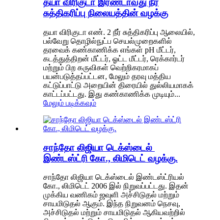
தயா விரிகுடா இரண்டாவது நீர்
சுத்திகரிப்பு நிலையத்தின் வழக்கு
தயா விரிகுடா எண். 2 நீர் சுத்திகரிப்பு ஆலையில்,
பல்வேறு தொழில்நுட்ப செயல்முறைகளில்
தரவைக் கண்காணிக்க எங்கள் pH மீட்டர்,
கடத்துத்திறன் மீட்டர், ஓட்ட மீட்டர், ரெக்கார்டர்
மற்றும் பிற கருவிகள் வெற்றிகரமாகப்
பயன்படுத்தப்பட்டன, மேலும் தரவு மத்திய
கட்டுப்பாட்டு அறையின் திரையில் துல்லியமாகக்
காட்டப்பட்டது. இது கண்காணிக்க முடியும்...
மேலும் படிக்கவும்
சாந்தோ லிஜியா டெக்ஸ்டைல் ​​
இண்டஸ்ட்ரி கோ., லிமிடெட் வழக்கு.
சாந்தோ லிஜியா டெக்ஸ்டைல் ​​இண்டஸ்ட்ரியல்
கோ., லிமிடெட் 2006 இல் நிறுவப்பட்டது. இதன்
முக்கிய வணிகம் ஜவுளி அச்சிடுதல் மற்றும்
சாயமிடுதல் ஆகும். இந்த நிறுவனம் நெசவு,
அச்சிடுதல் மற்றும் சாயமிடுதல் ஆகியவற்றில்