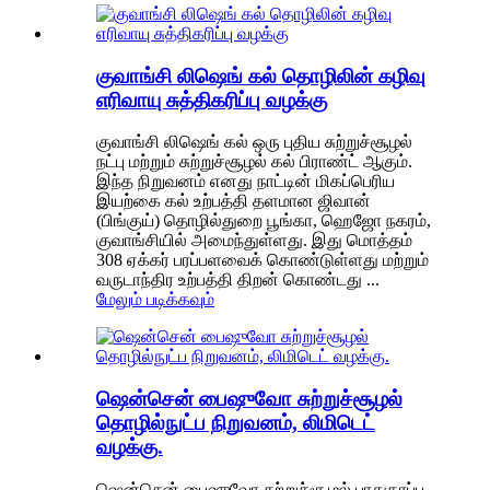
குவாங்சி லிஷெங் கல் தொழிலின் கழிவு
எரிவாயு சுத்திகரிப்பு வழக்கு
குவாங்சி லிஷெங் கல் ஒரு புதிய சுற்றுச்சூழல்
நட்பு மற்றும் சுற்றுச்சூழல் கல் பிராண்ட் ஆகும்.
இந்த நிறுவனம் எனது நாட்டின் மிகப்பெரிய
இயற்கை கல் உற்பத்தி தளமான ஜிவான்
(பிங்குய்) தொழில்துறை பூங்கா, ஹெஜோ நகரம்,
குவாங்சியில் அமைந்துள்ளது. இது மொத்தம்
308 ஏக்கர் பரப்பளவைக் கொண்டுள்ளது மற்றும்
வருடாந்திர உற்பத்தி திறன் கொண்டது ...
மேலும் படிக்கவும்
ஷென்சென் பைஷுவோ சுற்றுச்சூழல்
தொழில்நுட்ப நிறுவனம், லிமிடெட்
வழக்கு.
ஷென்சென் பைஷுவோ சுற்றுச்சூழல் பாதுகாப்பு