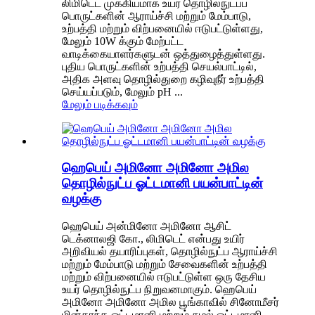
லிமிடெட் முக்கியமாக உயர் தொழில்நுட்பப்
பொருட்களின் ஆராய்ச்சி மற்றும் மேம்பாடு,
உற்பத்தி மற்றும் விற்பனையில் ஈடுபட்டுள்ளது,
மேலும் 10W க்கும் மேற்பட்ட
வாடிக்கையாளர்களுடன் ஒத்துழைத்துள்ளது.
புதிய பொருட்களின் உற்பத்தி செயல்பாட்டில்,
அதிக அளவு தொழில்துறை கழிவுநீர் உற்பத்தி
செய்யப்படும், மேலும் pH ...
மேலும் படிக்கவும்
ஹெபெய் அமினோ அமினோ அமில
தொழில்நுட்ப ஓட்டமானி பயன்பாட்டின்
வழக்கு
ஹெபெய் அன்மினோ அமினோ ஆசிட்
டெக்னாலஜி கோ., லிமிடெட் என்பது உயிர்
அறிவியல் தயாரிப்புகள், தொழில்நுட்ப ஆராய்ச்சி
மற்றும் மேம்பாடு மற்றும் சேவைகளின் உற்பத்தி
மற்றும் விற்பனையில் ஈடுபட்டுள்ள ஒரு தேசிய
உயர் தொழில்நுட்ப நிறுவனமாகும். ஹெபெய்
அமினோ அமினோ அமில பூங்காவில் சினோமீசர்
மின்காந்த ஓட்டமானி மற்றும் சுழல் ஓட்டமானி