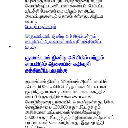
நிபுணத்துவம் பெற்ற தொழில்முறை மற்றும்
தொழில்நுட்ப பணியாளர்களையும், மேம்பட்ட
உற்பத்தி மேலாண்மை மற்றும் தர ஆய்வு
அமைப்புகளையும் கொண்டுள்ளது. லிஜியா
உரை...
மேலும் படிக்கவும்
குவாங்டாங் ஜிண்டி அச்சிடும் மற்றும்
சாயமிடும் ஆலையின் கழிவுநீர்
சுத்திகரிப்பு வழக்கு
குவாங்டாங் ஜிண்டி பிரிண்டிங் அண்ட் டையிங்
ஃபேக்டரி கோ., லிமிடெட், நாட்டின் பிரபலமான
ஜவுளித் தளமான குவாங்டாங் மாகாணத்தின்
கைப்பிங் நகரத்தில் உள்ள கையுவான்
தொழில்துறை பூங்காவில் அமைந்துள்ளது. இந்த
தொழிற்சாலை 130,000 சதுர மீட்டருக்கும்
அதிகமான பரப்பளவைக் கொண்டுள்ளது,
50,000 சதுர மீட்டருக்கும் அதிகமான கட்டுமானப்
பரப்பளவைக் கொண்டுள்ளது. இது உற்பத்தி
செய்கிறது...