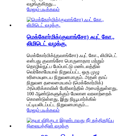
வழங்குகிறது...
மேலும் படிக்கவும்
மெக்கோர்மிக்(குவாங்சோ) ஃபுட் கோ.,
லிமிடெட் வழக்கு.
மெக்கோர்மிக்(குவாங்சோ) ஃபுட் கோ., லிமிடெட்
என்பது குவாங்சோ பொருளாதார மற்றும்
தொழில்நுட்ப மேம்பாட்டு மண்டலத்தில்
வெர்கோமேயால் நிறுவப்பட்ட ஒரு முழு
உரிமையுடைய நிறுவனமாகும். அதன் தாய்
நிறுவன தலைமையகம் (மெக்கோர்மிக்)
அமெரிக்காவின் மேரிலாந்தில் அமைந்துள்ளது,
100 ஆண்டுகளுக்கும் மேலான வரலாற்றைக்
கொண்டுள்ளது, இது நியூயார்க்கில்
பட்டியலிடப்பட்ட நிறுவனமாகும்...
மேலும் படிக்கவும்