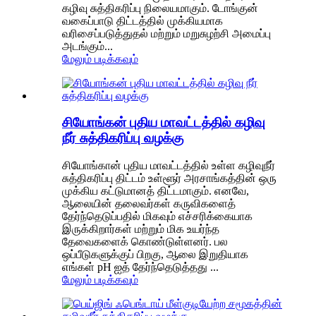
கழிவு சுத்திகரிப்பு நிலையமாகும். டோங்குன்
வகைப்பாடு திட்டத்தில் முக்கியமாக
வரிசைப்படுத்துதல் மற்றும் மறுசுழற்சி அமைப்பு
அடங்கும்...
மேலும் படிக்கவும்
சியோங்கன் புதிய மாவட்டத்தில் கழிவு
நீர் சுத்திகரிப்பு வழக்கு
சியோங்கான் புதிய மாவட்டத்தில் உள்ள கழிவுநீர்
சுத்திகரிப்பு திட்டம் உள்ளூர் அரசாங்கத்தின் ஒரு
முக்கிய கட்டுமானத் திட்டமாகும். எனவே,
ஆலையின் தலைவர்கள் கருவிகளைத்
தேர்ந்தெடுப்பதில் மிகவும் எச்சரிக்கையாக
இருக்கிறார்கள் மற்றும் மிக உயர்ந்த
தேவைகளைக் கொண்டுள்ளனர். பல
ஒப்பீடுகளுக்குப் பிறகு, ஆலை இறுதியாக
எங்கள் pH ஐத் தேர்ந்தெடுத்தது ...
மேலும் படிக்கவும்