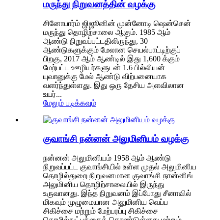
மருந்து நிறுவனத்தின் வழக்கு
சினோபார்ம் ஜிஜூனின் முன்னோடி ஷென்சென்
மருந்து தொழிற்சாலை ஆகும். 1985 ஆம்
ஆண்டு நிறுவப்பட்டதிலிருந்து, 30
ஆண்டுகளுக்கும் மேலான செயல்பாட்டிற்குப்
பிறகு, 2017 ஆம் ஆண்டில் இது 1,600 க்கும்
மேற்பட்ட ஊழியர்களுடன் 1.6 பில்லியன்
யுவானுக்கு மேல் ஆண்டு விற்பனையாக
வளர்ந்துள்ளது. இது ஒரு தேசிய அளவிலான
உயர்...
மேலும் படிக்கவும்
குவாங்சி நன்னன் அலுமினியம் வழக்கு
நன்னன் அலுமினியம் 1958 ஆம் ஆண்டு
நிறுவப்பட்ட குவாங்சியில் உள்ள முதல் அலுமினிய
தொழில்துறை நிறுவனமான குவாங்சி நான்னிங்
அலுமினிய தொழிற்சாலையில் இருந்து
உருவானது. இந்த நிறுவனம் இப்போது சீனாவில்
மிகவும் முழுமையான அலுமினிய வெப்ப
சிகிச்சை மற்றும் மேற்பரப்பு சிகிச்சை
தொழில்நுட்பத்தைக் கொண்டுள்ளது மற்றும்