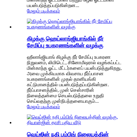
பயன்படுத்தப்படுகின்றன...
மேலும் படிக்கவும்
கிழக்கு ஹெய்லாங்ஜியாங்கில் நீர்
சேமிப்பு உபகரணங்களின் வழக்கு
ஹீலாங்ஜியாங் கிழக்கு நீர் சேமிப்பு உபகரண
நிறுவனம், லிமிடெட், சினோமீஷரால் வழங்கப்பட்ட
மின்காந்த ஓட்ட மீட்டர்களைப் பயன்படுத்துகிறது,
அவை முக்கியமாக விவசாய நீர்ப்பாசன
உபகரணங்களின் முதல் தானியங்கி
கட்டுமானத்தில் பயன்படுத்தப்படுகின்றன.
நீர்ப்பாசனத்தில், முன் சென்சாரின்
நிலைத்தன்மை செயல்படுத்தலை உறுதி
செய்வதற்கு முன்நிபந்தனையாகும்...
மேலும் படிக்கவும்
வெய்ஜின் நதி பம்பிங் நிலையத்தின்