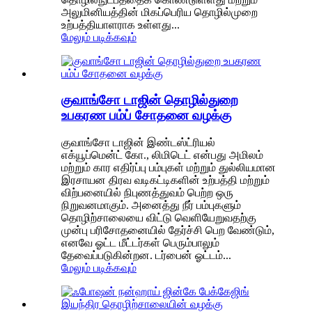
அலுமினியத்தின் மிகப்பெரிய தொழில்முறை
உற்பத்தியாளராக உள்ளது...
மேலும் படிக்கவும்
குவாங்சோ டாஜின் தொழில்துறை
உபகரண பம்ப் சோதனை வழக்கு
குவாங்சோ டாஜின் இண்டஸ்ட்ரியல்
எக்யூப்மென்ட் கோ., லிமிடெட் என்பது அமிலம்
மற்றும் கார எதிர்ப்பு பம்புகள் மற்றும் துல்லியமான
இரசாயன திரவ வடிகட்டிகளின் உற்பத்தி மற்றும்
விற்பனையில் நிபுணத்துவம் பெற்ற ஒரு
நிறுவனமாகும். அனைத்து நீர் பம்புகளும்
தொழிற்சாலையை விட்டு வெளியேறுவதற்கு
முன்பு பரிசோதனையில் தேர்ச்சி பெற வேண்டும்,
எனவே ஓட்ட மீட்டர்கள் பெரும்பாலும்
தேவைப்படுகின்றன. டர்பைன் ஓட்டம்...
மேலும் படிக்கவும்