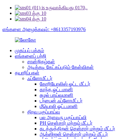
எங்களை அழைக்கவும்: +8613357193976
முகப்புப் பக்கம்
எங்களைப் பற்றி
சான்றிதழ்கள்
அடிக்கடி கேட்கப்படும் கேள்விகள்
தயாரிப்புகள்
ஃப்ளோமீட்டர்
கோரியோலிஸ் ஓட்ட மீட்டர்
காந்த ஓட்டமானி
சுழல் பாய்வுமானி
டர்பைன் ஃப்ளோமீட்டர்
மீயொலி ஓட்டமானி
திரவ பகுப்பாய்வு
பல அளவுரு பகுப்பாய்வி
PH சென்சார் மற்றும் மீட்டர்
கடத்துத்திறன் சென்சார் மற்றும் மீட்டர்
ஆக்ஸிஜன் சென்சார் மற்றும் மீட்டர்