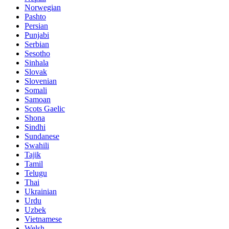
Norwegian
Pashto
Persian
Punjabi
Serbian
Sesotho
Sinhala
Slovak
Slovenian
Somali
Samoan
Scots Gaelic
Shona
Sindhi
Sundanese
Swahili
Tajik
Tamil
Telugu
Thai
Ukrainian
Urdu
Uzbek
Vietnamese
Welsh