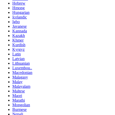
Hebrew
Hmong
Hungarian
Icelandic
Igbo
Javanese
Kannada
Kazakh
Khmer
Kurdish
Kyrgyz
Latin
Latvian
Lithuanian
Luxembou..
Macedonian
Malagasy
Malay
Malayalam
Maltese
Maori
Marathi
Mongolian
Burmese
Nepali