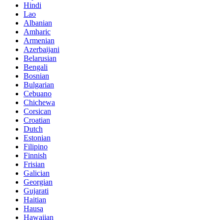
Hindi
Lao
Albanian
Amharic
Armenian
Azerbaijani
Belarusian
Bengali
Bosnian
Bulgarian
Cebuano
Chichewa
Corsican
Croatian
Dutch
Estonian
Filipino
Finnish
Frisian
Galician
Georgian
Gujarati
Haitian
Hausa
Hawaiian