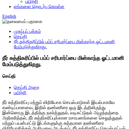
பயிற்சி
எங்களை தொடர்பு கொள்ள
English
முகப்புப் பக்கம்
செய்தி
நீர் சுத்திகரிப்பில் பம்ப் சரிபார்ப்பை மின்காந்த ஓட்டமானி
மேம்படுத்துகிறது.
நீர் சுத்திகரிப்பில் பம்ப் சரிபார்ப்பை மின்காந்த ஓட்டமானி
மேம்படுத்துகிறது.
செய்தி
செய்தி அறை
பயிற்சி
நீர் சுத்திகரிப்பு மற்றும் விநியோக செயல்பாடுகள் இயல்பாகவே
கண்டிப்பானவை, இதில் தண்ணீரை ஒரு இடத்திலிருந்து
இன்னொரு இடத்திற்கு நகர்த்துதல், வடிகட்டுதல் அழுத்தத்தை
அதிகரித்தல், நீர் சுத்திகரிப்புக்கான ரசாயனங்களை செலுத்துதல்
மற்றும் பயன்பாட்டு இடங்களுக்கு சுத்தமான தண்ணீரை
விநியோகித்தல் ஆகியவை அடங்கும். நீர் சுத்திகரிப்பு செயல்பாட்டில்