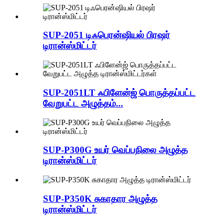
SUP-2051 டிஃபெரன்ஷியல் பிரஷர்
டிரான்ஸ்மிட்டர்
SUP-2051LT ஃபிளேன்ஜ் பொருத்தப்பட்ட
வேறுபட்ட அழுத்தம்...
SUP-P300G உயர் வெப்பநிலை அழுத்த
டிரான்ஸ்மிட்டர்
SUP-P350K சுகாதார அழுத்த
டிரான்ஸ்மிட்டர்