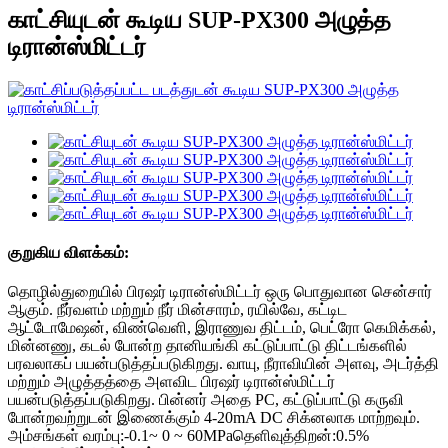
காட்சியுடன் கூடிய SUP-PX300 அழுத்த
டிரான்ஸ்மிட்டர்
குறுகிய விளக்கம்:
தொழில்துறையில் பிரஷர் டிரான்ஸ்மிட்டர் ஒரு பொதுவான சென்சார்
ஆகும். நீர்வளம் மற்றும் நீர் மின்சாரம், ரயில்வே, கட்டிட
ஆட்டோமேஷன், விண்வெளி, இராணுவ திட்டம், பெட்ரோ கெமிக்கல்,
மின்னணு, கடல் போன்ற தானியங்கி கட்டுப்பாட்டு திட்டங்களில்
பரவலாகப் பயன்படுத்தப்படுகிறது. வாயு, நீராவியின் அளவு, அடர்த்தி
மற்றும் அழுத்தத்தை அளவிட பிரஷர் டிரான்ஸ்மிட்டர்
பயன்படுத்தப்படுகிறது. பின்னர் அதை PC, கட்டுப்பாட்டு கருவி
போன்றவற்றுடன் இணைக்கும் 4-20mA DC சிக்னலாக மாற்றவும்.
அம்சங்கள் வரம்பு:-0.1~ 0 ~ 60MPaதெளிவுத்திறன்:0.5%