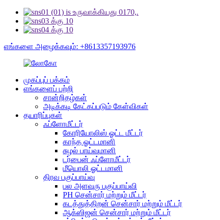
எங்களை அழைக்கவும்: +8613357193976
முகப்புப் பக்கம்
எங்களைப் பற்றி
சான்றிதழ்கள்
அடிக்கடி கேட்கப்படும் கேள்விகள்
தயாரிப்புகள்
ஃப்ளோமீட்டர்
கோரியோலிஸ் ஓட்ட மீட்டர்
காந்த ஓட்டமானி
சுழல் பாய்வுமானி
டர்பைன் ஃப்ளோமீட்டர்
மீயொலி ஓட்டமானி
திரவ பகுப்பாய்வு
பல அளவுரு பகுப்பாய்வி
PH சென்சார் மற்றும் மீட்டர்
கடத்துத்திறன் சென்சார் மற்றும் மீட்டர்
ஆக்ஸிஜன் சென்சார் மற்றும் மீட்டர்