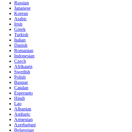
Russian
Japanese
Korean
Arabic
Irish
Greek
Turkish
Italian
Danish
Romanian
Indonesian
Czech
Afrikaans
Swedish
Polish
Basque
Catalan
Esperanto
Hindi
Lao
Albanian
Amharic
Armenian
Azerbaijani
Belarusian