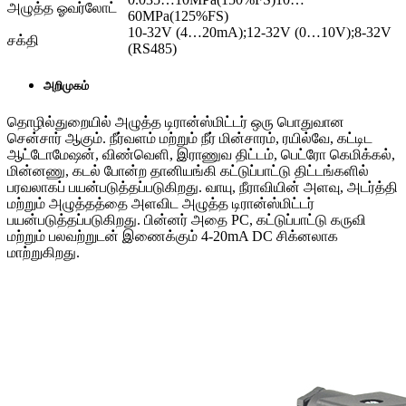
அழுத்த ஓவர்லோட்
60MPa(125%FS)
10-32V (4…20mA);12-32V (0…10V);8-32V
சக்தி
(RS485)
அறிமுகம்
தொழில்துறையில் அழுத்த டிரான்ஸ்மிட்டர் ஒரு பொதுவான
சென்சார் ஆகும். நீர்வளம் மற்றும் நீர் மின்சாரம், ரயில்வே, கட்டிட
ஆட்டோமேஷன், விண்வெளி, இராணுவ திட்டம், பெட்ரோ கெமிக்கல்,
மின்னணு, கடல் போன்ற தானியங்கி கட்டுப்பாட்டு திட்டங்களில்
பரவலாகப் பயன்படுத்தப்படுகிறது. வாயு, நீராவியின் அளவு, அடர்த்தி
மற்றும் அழுத்தத்தை அளவிட அழுத்த டிரான்ஸ்மிட்டர்
பயன்படுத்தப்படுகிறது. பின்னர் அதை PC, கட்டுப்பாட்டு கருவி
மற்றும் பலவற்றுடன் இணைக்கும் 4-20mA DC சிக்னலாக
மாற்றுகிறது.