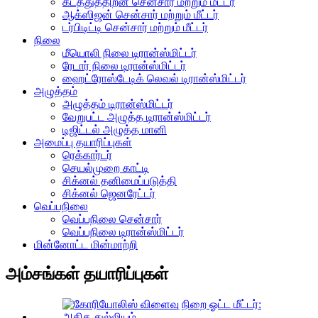
கடத்துத்திறன் சென்சார் மற்றும் மீட்டர்
ஆக்ஸிஜன் சென்சார் மற்றும் மீட்டர்
டர்பிடிட்டி சென்சார் மற்றும் மீட்டர்
நிலை
மீயொலி நிலை டிரான்ஸ்மிட்டர்
ரேடார் நிலை டிரான்ஸ்மிட்டர்
ஹைட்ரோஸ்டேடிக் லெவல் டிரான்ஸ்மிட்டர்
அழுத்தம்
அழுத்தம் டிரான்ஸ்மிட்டர்
வேறுபட்ட அழுத்த டிரான்ஸ்மிட்டர்
டிஜிட்டல் அழுத்த மானி
அமைப்பு தயாரிப்புகள்
ரெக்கார்டர்
செயல்முறை காட்டி
சிக்னல் தனிமைப்படுத்தி
சிக்னல் ஜெனரேட்டர்
வெப்பநிலை
வெப்பநிலை சென்சார்
வெப்பநிலை டிரான்ஸ்மிட்டர்
மின்னோட்ட மின்மாற்றி
அம்சங்கள் தயாரிப்புகள்