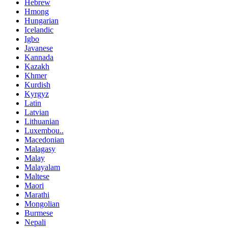
Hebrew
Hmong
Hungarian
Icelandic
Igbo
Javanese
Kannada
Kazakh
Khmer
Kurdish
Kyrgyz
Latin
Latvian
Lithuanian
Luxembou..
Macedonian
Malagasy
Malay
Malayalam
Maltese
Maori
Marathi
Mongolian
Burmese
Nepali