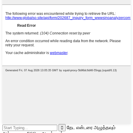
தேட என்டரை அழுத்தவும்