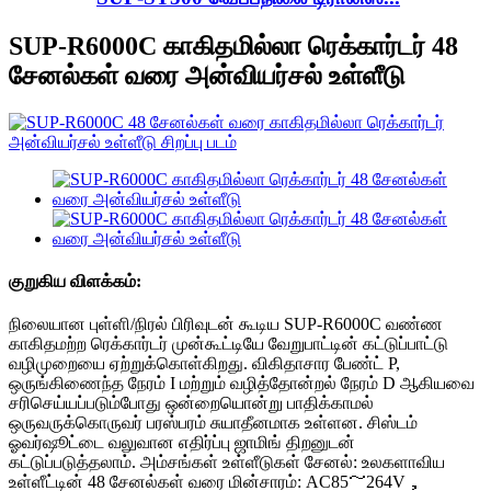
SUP-R6000C காகிதமில்லா ரெக்கார்டர் 48
சேனல்கள் வரை அன்வியர்சல் உள்ளீடு
குறுகிய விளக்கம்:
நிலையான புள்ளி/நிரல் பிரிவுடன் கூடிய SUP-R6000C வண்ண
காகிதமற்ற ரெக்கார்டர் முன்கூட்டியே வேறுபாட்டின் கட்டுப்பாட்டு
வழிமுறையை ஏற்றுக்கொள்கிறது. விகிதாசார பேண்ட் P,
ஒருங்கிணைந்த நேரம் I மற்றும் வழித்தோன்றல் நேரம் D ஆகியவை
சரிசெய்யப்படும்போது ஒன்றையொன்று பாதிக்காமல்
ஒருவருக்கொருவர் பரஸ்பரம் சுயாதீனமாக உள்ளன. சிஸ்டம்
ஓவர்ஷூட்டை வலுவான எதிர்ப்பு ஜாமிங் திறனுடன்
கட்டுப்படுத்தலாம். அம்சங்கள் உள்ளீடுகள் சேனல்: உலகளாவிய
உள்ளீட்டின் 48 சேனல்கள் வரை மின்சாரம்: AC85～264V，