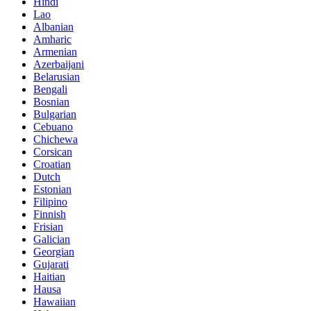
Hindi
Lao
Albanian
Amharic
Armenian
Azerbaijani
Belarusian
Bengali
Bosnian
Bulgarian
Cebuano
Chichewa
Corsican
Croatian
Dutch
Estonian
Filipino
Finnish
Frisian
Galician
Georgian
Gujarati
Haitian
Hausa
Hawaiian