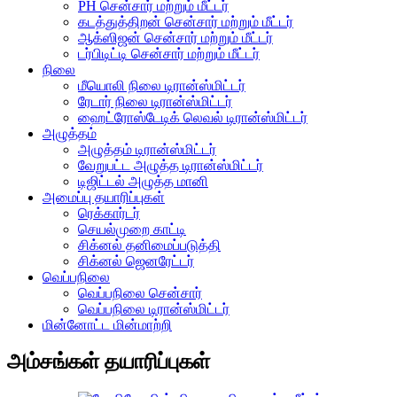
PH சென்சார் மற்றும் மீட்டர்
கடத்துத்திறன் சென்சார் மற்றும் மீட்டர்
ஆக்ஸிஜன் சென்சார் மற்றும் மீட்டர்
டர்பிடிட்டி சென்சார் மற்றும் மீட்டர்
நிலை
மீயொலி நிலை டிரான்ஸ்மிட்டர்
ரேடார் நிலை டிரான்ஸ்மிட்டர்
ஹைட்ரோஸ்டேடிக் லெவல் டிரான்ஸ்மிட்டர்
அழுத்தம்
அழுத்தம் டிரான்ஸ்மிட்டர்
வேறுபட்ட அழுத்த டிரான்ஸ்மிட்டர்
டிஜிட்டல் அழுத்த மானி
அமைப்பு தயாரிப்புகள்
ரெக்கார்டர்
செயல்முறை காட்டி
சிக்னல் தனிமைப்படுத்தி
சிக்னல் ஜெனரேட்டர்
வெப்பநிலை
வெப்பநிலை சென்சார்
வெப்பநிலை டிரான்ஸ்மிட்டர்
மின்னோட்ட மின்மாற்றி
அம்சங்கள் தயாரிப்புகள்