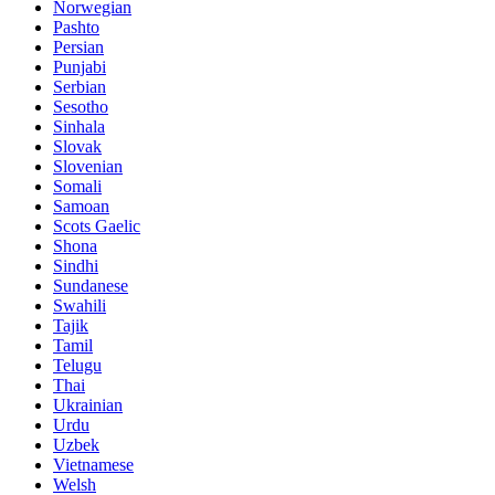
Norwegian
Pashto
Persian
Punjabi
Serbian
Sesotho
Sinhala
Slovak
Slovenian
Somali
Samoan
Scots Gaelic
Shona
Sindhi
Sundanese
Swahili
Tajik
Tamil
Telugu
Thai
Ukrainian
Urdu
Uzbek
Vietnamese
Welsh