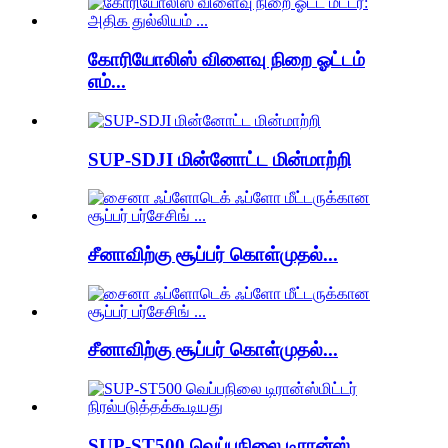
கோரியோலிஸ் விளைவு நிறை ஓட்டம்
எம்...
SUP-SDJI மின்னோட்ட மின்மாற்றி
சீனாவிற்கு சூப்பர் கொள்முதல்...
சீனாவிற்கு சூப்பர் கொள்முதல்...
SUP-ST500 வெப்பநிலை டிரான்ஸ்...