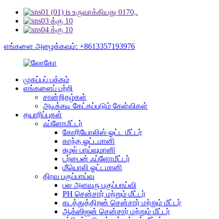
எங்களை அழைக்கவும்: +8613357193976
முகப்புப் பக்கம்
எங்களைப் பற்றி
சான்றிதழ்கள்
அடிக்கடி கேட்கப்படும் கேள்விகள்
தயாரிப்புகள்
ஃப்ளோமீட்டர்
கோரியோலிஸ் ஓட்ட மீட்டர்
காந்த ஓட்டமானி
சுழல் பாய்வுமானி
டர்பைன் ஃப்ளோமீட்டர்
மீயொலி ஓட்டமானி
திரவ பகுப்பாய்வு
பல அளவுரு பகுப்பாய்வி
PH சென்சார் மற்றும் மீட்டர்
கடத்துத்திறன் சென்சார் மற்றும் மீட்டர்
ஆக்ஸிஜன் சென்சார் மற்றும் மீட்டர்