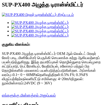
SUP-PX400 அழுத்த டிரான்ஸ்மிட்டர்
குறுகிய விளக்கம்:
SUP-PX400 அழுத்த டிரான்ஸ்மிட்டர் OEM ஆல்-வெல்டட் பிரஷர்
கோர் பாடி, மினியேச்சர் பெருக்கி செயலாக்க சுற்று ஆகியவற்றைப்
பயன்படுத்துகிறது. இந்த தயாரிப்புகள் தொழில்துறை செயல்முறை
கட்டுப்பாடு, பெட்ரோலியம், வேதியியல், உலோகம் மற்றும் பிற
தொழில்களில் பரவலாகப் பயன்படுத்தப்படுகின்றன. அம்சங்கள்
வரம்பு:-0.1~ 0 ~ 60MPaதெளிவுத்திறன்:0.5% FS; 0.3%FS
விருப்பத்தேர்வுவெளியீட்டு சமிக்ஞை: 4~20mAநிறுவல்:
நூல்மின்சாரம்:24VDC (9 ~ 36V)
எங்களுக்கு மின்னஞ்சல் அனுப்பவும்