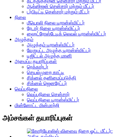
கடத்துத்திறன் சென்சார் மற்றும் மீட்டர்
ஆக்ஸிஜன் சென்சார் மற்றும் மீட்டர்
டர்பிடிட்டி சென்சார் மற்றும் மீட்டர்
நிலை
மீயொலி நிலை டிரான்ஸ்மிட்டர்
ரேடார் நிலை டிரான்ஸ்மிட்டர்
ஹைட்ரோஸ்டேடிக் லெவல் டிரான்ஸ்மிட்டர்
அழுத்தம்
அழுத்தம் டிரான்ஸ்மிட்டர்
வேறுபட்ட அழுத்த டிரான்ஸ்மிட்டர்
டிஜிட்டல் அழுத்த மானி
அமைப்பு தயாரிப்புகள்
ரெக்கார்டர்
செயல்முறை காட்டி
சிக்னல் தனிமைப்படுத்தி
சிக்னல் ஜெனரேட்டர்
வெப்பநிலை
வெப்பநிலை சென்சார்
வெப்பநிலை டிரான்ஸ்மிட்டர்
மின்னோட்ட மின்மாற்றி
அம்சங்கள் தயாரிப்புகள்