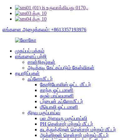
எங்களை அழைக்கவும்: +8613357193976
முகப்புப் பக்கம்
எங்களைப் பற்றி
சான்றிதழ்கள்
அடிக்கடி கேட்கப்படும் கேள்விகள்
தயாரிப்புகள்
ஃப்ளோமீட்டர்
கோரியோலிஸ் ஓட்ட மீட்டர்
காந்த ஓட்டமானி
சுழல் பாய்வுமானி
டர்பைன் ஃப்ளோமீட்டர்
மீயொலி ஓட்டமானி
திரவ பகுப்பாய்வு
பல அளவுரு பகுப்பாய்வி
PH சென்சார் மற்றும் மீட்டர்
கடத்துத்திறன் சென்சார் மற்றும் மீட்டர்
ஆக்ஸிஜன் சென்சார் மற்றும் மீட்டர்