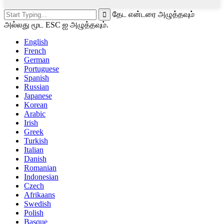
தேட என்டரை அழுத்தவும்
அல்லது மூட ESC ஐ அழுத்தவும்.
English
French
German
Portuguese
Spanish
Russian
Japanese
Korean
Arabic
Irish
Greek
Turkish
Italian
Danish
Romanian
Indonesian
Czech
Afrikaans
Swedish
Polish
Basque