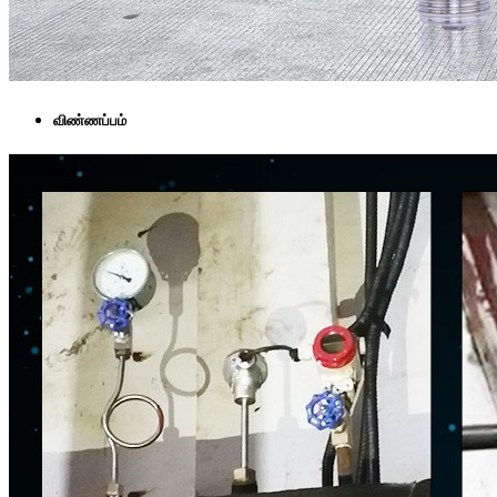
விண்ணப்பம்