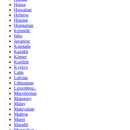
Hausa
Hawaiian
Hebrew
Hmong
Hungarian
Icelandic
Igbo
Javanese
Kannada
Kazakh
Khmer
Kurdish
Kyrgyz
Latin
Latvian
Lithuanian
Luxembou..
Macedonian
Malagasy
Malay
Malayalam
Maltese
Maori
Marathi
Mongolian