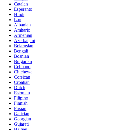
Catalan
Esperanto
Hindi
Lao
Albanian
Amharic
Armenian
Azerbaijani
Belarusian
Bengali
Bosnian
Bulgarian
Cebuano
Chichewa
Corsican
Croatian
Dutch
Estonian
Filipino
Finnish
Frisian
Galician
Georgian
Gujarati
Haitian