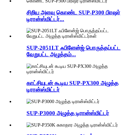
சிறிய அளவு கொண்ட SUP-P300 பிரஷர்
டிரான்ஸ்மிட்டர்...
SUP-2051LT ஃபிளேன்ஜ் பொருத்தப்பட்ட
வேறுபட்ட அழுத்தம்...
காட்சியுடன் கூடிய SUP-PX300 அழுத்த
டிரான்ஸ்மிட்டர்
SUP-P3000 அழுத்த டிரான்ஸ்மிட்டர்