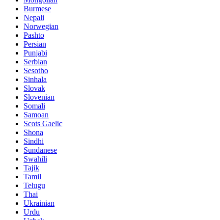
Burmese
Nepali
Norwegian
Pashto
Persian
Punjabi
Serbian
Sesotho
Sinhala
Slovak
Slovenian
Somali
Samoan
Scots Gaelic
Shona
Sindhi
Sundanese
Swahili
Tajik
Tamil
Telugu
Thai
Ukrainian
Urdu